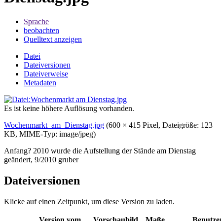
Sprache
beobachten
Quelltext anzeigen
Datei
Dateiversionen
Dateiverweise
Metadaten
Es ist keine höhere Auflösung vorhanden.
Wochenmarkt_am_Dienstag.jpg
‎
(600 × 415 Pixel, Dateigröße: 123
KB, MIME-Typ:
image/jpeg
)
Anfang? 2010 wurde die Aufstellung der Stände am Dienstag
geändert, 9/2010 gruber
Dateiversionen
Klicke auf einen Zeitpunkt, um diese Version zu laden.
Version vom
Vorschaubild
Maße
Benutze