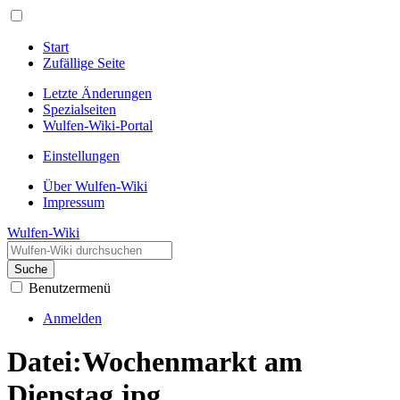
Start
Zufällige Seite
Letzte Änderungen
Spezialseiten
Wulfen-Wiki-Portal
Einstellungen
Über Wulfen-Wiki
Impressum
Wulfen-Wiki
Suche
Benutzermenü
Anmelden
Datei
:
Wochenmarkt am
Dienstag.jpg