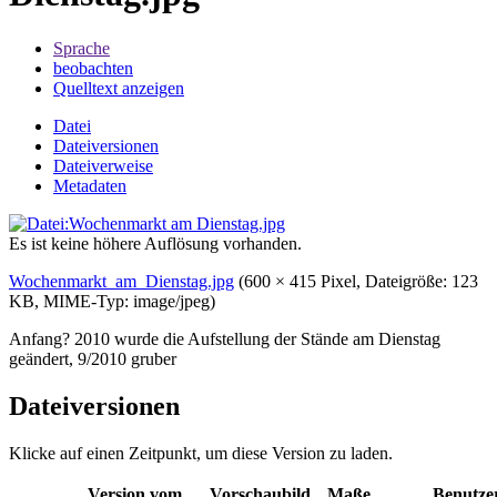
Sprache
beobachten
Quelltext anzeigen
Datei
Dateiversionen
Dateiverweise
Metadaten
Es ist keine höhere Auflösung vorhanden.
Wochenmarkt_am_Dienstag.jpg
‎
(600 × 415 Pixel, Dateigröße: 123
KB, MIME-Typ:
image/jpeg
)
Anfang? 2010 wurde die Aufstellung der Stände am Dienstag
geändert, 9/2010 gruber
Dateiversionen
Klicke auf einen Zeitpunkt, um diese Version zu laden.
Version vom
Vorschaubild
Maße
Benutze