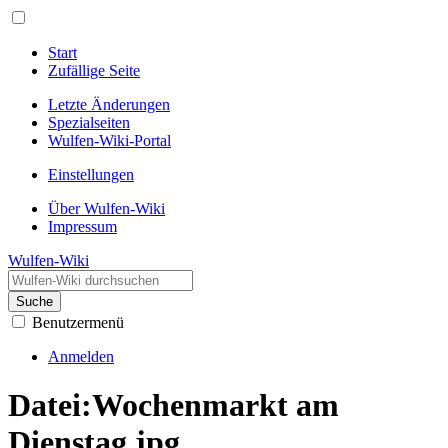
Start
Zufällige Seite
Letzte Änderungen
Spezialseiten
Wulfen-Wiki-Portal
Einstellungen
Über Wulfen-Wiki
Impressum
Wulfen-Wiki
Suche
Benutzermenü
Anmelden
Datei
:
Wochenmarkt am
Dienstag.jpg