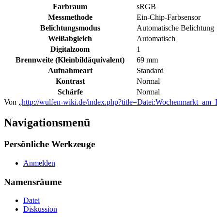
Farbraum
sRGB
Messmethode
Ein-Chip-Farbsensor
Belichtungsmodus
Automatische Belichtung
Weißabgleich
Automatisch
Digitalzoom
1
Brennweite (Kleinbildäquivalent)
69 mm
Aufnahmeart
Standard
Kontrast
Normal
Schärfe
Normal
Von „
http://wulfen-wiki.de/index.php?title=Datei:Wochenmarkt_am
Navigationsmenü
Persönliche Werkzeuge
Anmelden
Namensräume
Datei
Diskussion