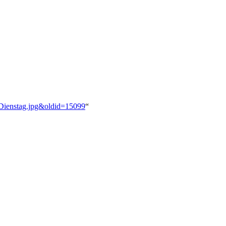
_Dienstag.jpg&oldid=15099
“