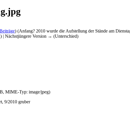
g.jpg
Beiträge
)
(Anfang? 2010 wurde die Aufstellung der Stände am Dienstag
d) | Nächstjüngere Version → (Unterschied)
3 KB, MIME-Typ:
image/jpeg
)
t, 9/2010 gruber