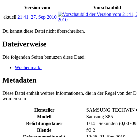
Version vom
Vorschaubild
aktuell
21:41, 27. Sep 2010
Du kannst diese Datei nicht überschreiben.
Dateiverweise
Die folgenden Seiten benutzen diese Datei:
Wochenmarkt
Metadaten
Diese Datei enthält weitere Informationen, die in der Regel von der
worden sein.
Hersteller
SAMSUNG TECHWIN C
Modell
Samsung S85
Belichtungsdauer
1/141 Sekunden (0,0070
Blende
f/3,2
Erfassungszeitpunkt
12:26, 21. Sep 2010