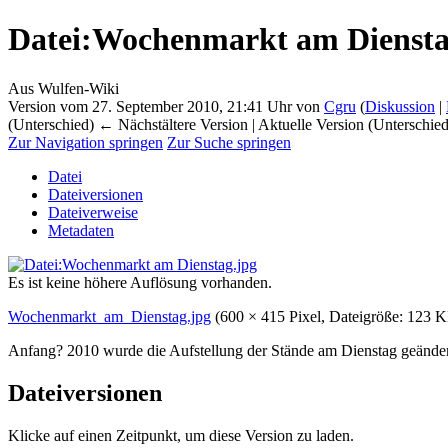
Datei
:
Wochenmarkt am Diensta
Aus Wulfen-Wiki
Version vom 27. September 2010, 21:41 Uhr von
Cgru
(
Diskussion
|
(Unterschied) ← Nächstältere Version | Aktuelle Version (Unterschie
Zur Navigation springen
Zur Suche springen
Datei
Dateiversionen
Dateiverweise
Metadaten
Es ist keine höhere Auflösung vorhanden.
Wochenmarkt_am_Dienstag.jpg
‎
(600 × 415 Pixel, Dateigröße: 12
Anfang? 2010 wurde die Aufstellung der Stände am Dienstag geänder
Dateiversionen
Klicke auf einen Zeitpunkt, um diese Version zu laden.