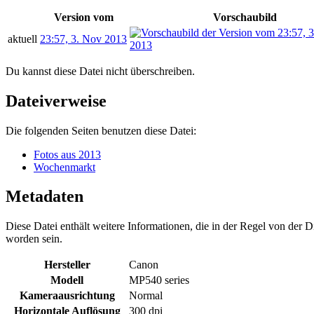
Version vom
Vorschaubild
aktuell
23:57, 3. Nov 2013
Du kannst diese Datei nicht überschreiben.
Dateiverweise
Die folgenden Seiten benutzen diese Datei:
Fotos aus 2013
Wochenmarkt
Metadaten
Diese Datei enthält weitere Informationen, die in der Regel von der
worden sein.
Hersteller
Canon
Modell
MP540 series
Kameraausrichtung
Normal
Horizontale Auflösung
300 dpi