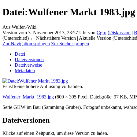
Datei
:
Wulfener Markt 1983.jpg
Aus Wulfen-Wiki
Version vom 3. November 2013, 23:57 Uhr von
Cgru
(
Diskussion
|
B
(Unterschied) ← Nächstältere Version | Aktuelle Version (Unterschie
Zur Navigation springen
Zur Suche springen
Datei
Dateiversionen
Dateiverweise
Metadaten
Es ist keine höhere Auflösung vorhanden.
Wulfener_Markt_1983.jpg
‎
(600 × 395 Pixel, Dateigröße: 97 KB, M
Serie GHW im Bau (Sammlung Gruber), Fotograf unbekannt, wahrsc
Dateiversionen
Klicke auf einen Zeitpunkt, um diese Version zu laden.