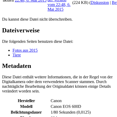
aktuell
22:48, 6. Mai 2015
(224 KB)
(
Diskussion
|
Bei
Du kannst diese Datei nicht überschreiben.
Dateiverweise
Die folgenden Seiten benutzen diese Datei:
Fotos aus 2015
Tiere
Metadaten
Diese Datei enthält weitere Informationen, die in der Regel von der
Digitalkamera oder dem verwendeten Scanner stammen. Durch
nachträgliche Bearbeitung der Originaldatei können einige Details
verändert worden sein.
Hersteller
Canon
Modell
Canon EOS 600D
Belichtungsdauer
1/80 Sekunden (0,0125)