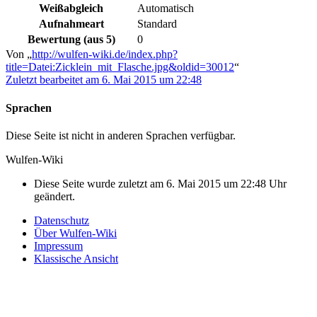
Weißabgleich
Automatisch
Aufnahmeart
Standard
Bewertung (aus 5)
0
Von „
http://wulfen-wiki.de/index.php?
title=Datei:Zicklein_mit_Flasche.jpg&oldid=30012
“
Zuletzt bearbeitet am 6. Mai 2015 um 22:48
Sprachen
Diese Seite ist nicht in anderen Sprachen verfügbar.
Wulfen-Wiki
Diese Seite wurde zuletzt am 6. Mai 2015 um 22:48 Uhr
geändert.
Datenschutz
Über Wulfen-Wiki
Impressum
Klassische Ansicht