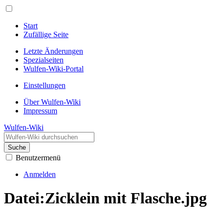
Start
Zufällige Seite
Letzte Änderungen
Spezialseiten
Wulfen-Wiki-Portal
Einstellungen
Über Wulfen-Wiki
Impressum
Wulfen-Wiki
Suche
Benutzermenü
Anmelden
Datei
:
Zicklein mit Flasche.jpg