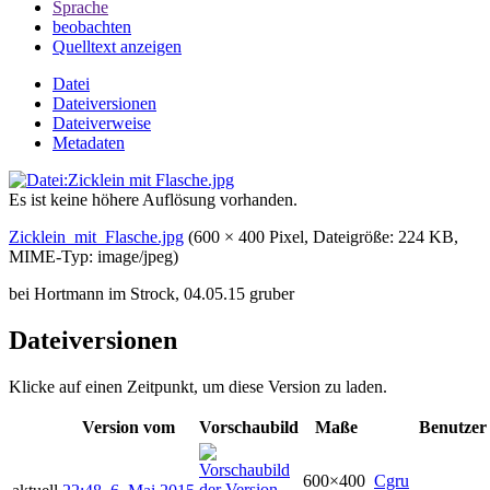
Sprache
beobachten
Quelltext anzeigen
Datei
Dateiversionen
Dateiverweise
Metadaten
Es ist keine höhere Auflösung vorhanden.
Zicklein_mit_Flasche.jpg
‎
(600 × 400 Pixel, Dateigröße: 224 KB,
MIME-Typ:
image/jpeg
)
bei Hortmann im Strock, 04.05.15 gruber
Dateiversionen
Klicke auf einen Zeitpunkt, um diese Version zu laden.
Version vom
Vorschaubild
Maße
Benutzer
600×400
Cgru