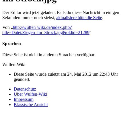
Der Editor wird jetzt geladen. Falls du diese Nachricht in einigen
Sekunden immer noch siehst,
aktualisiere bitte die Seite
.
Von „
http://wulfen-wiki.de/index.php?
title=Datei:Ziegen_Im_Strock.jpg&oldid=21289
“
Sprachen
Diese Seite ist nicht in anderen Sprachen verfügbar.
Wulfen-Wiki
Diese Seite wurde zuletzt am 24. Mai 2012 um 22:43 Uhr
geändert.
Datenschutz
Über Wulfen-Wiki
Impressum
Klassische Ansicht