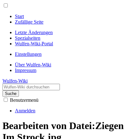
Start
Zufällige Seite
Letzte Änderungen
Spezialseiten
Wulfen-Wiki-Portal
Einstellungen
Über Wulfen-Wiki
Impressum
Wulfen-Wiki
Suche
Benutzermenü
Anmelden
Bearbeiten von Datei:Ziegen
Im Strock.jpg