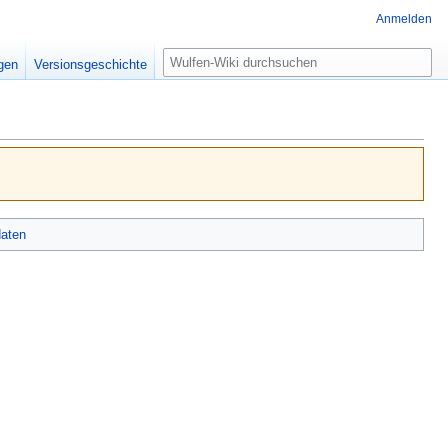
Anmelden
Suche
igen
Versionsgeschichte
aten