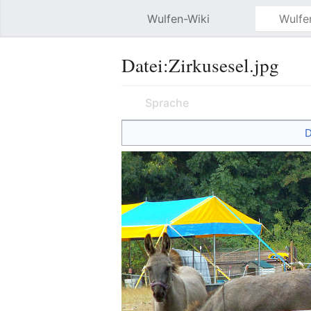
Wulfen-Wiki
Datei
:
Zirkusesel.jpg
Sprache
D