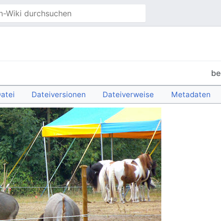
be
atei
Dateiversionen
Dateiverweise
Metadaten