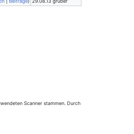
on
|
Beiträge
)
29.08.13 gruber
 verwendeten Scanner stammen. Durch