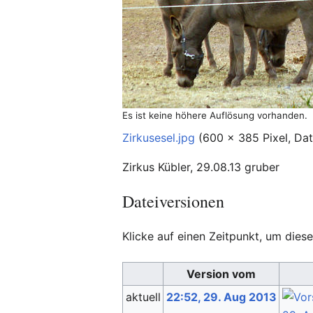
Es ist keine höhere Auflösung vorhanden.
Zirkusesel.jpg
‎
(600 × 385 Pixel, Da
Zirkus Kübler, 29.08.13 gruber
Dateiversionen
Klicke auf einen Zeitpunkt, um diese
Version vom
aktuell
22:52, 29. Aug 2013