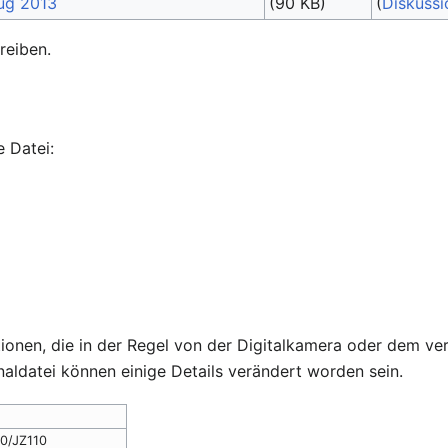
(90 KB)
(
Diskussi
reiben.
 Datei:
ationen, die in der Regel von der Digitalkamera oder dem
naldatei können einige Details verändert worden sein.
00/JZ110