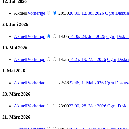
12. Juli 2026
Aktuell
Vorherige
20:30
20:30, 12. Jul 2026
‎
Cgru
Diskus
23. Juni 2026
Aktuell
Vorherige
14:06
14:06, 23. Jun 2026
‎
Cgru
Diskus
19. Mai 2026
Aktuell
Vorherige
14:25
14:25, 19. Mai 2026
‎
Cgru
Disku
1. Mai 2026
Aktuell
Vorherige
22:46
22:46, 1. Mai 2026
‎
Cgru
Diskus
28. März 2026
Aktuell
Vorherige
23:00
23:00, 28. Mär 2026
‎
Cgru
Disku
21. März 2026