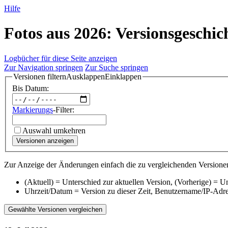
Hilfe
Fotos aus 2026: Versionsgeschic
Logbücher für diese Seite anzeigen
Zur Navigation springen
Zur Suche springen
Versionen filtern
Ausklappen
Einklappen
Bis Datum:
Markierungs
-Filter:
Auswahl umkehren
Versionen anzeigen
Zur Anzeige der Änderungen einfach die zu vergleichenden Versionen
(Aktuell) = Unterschied zur aktuellen Version, (Vorherige) = U
Uhrzeit/Datum = Version zu dieser Zeit, Benutzername/IP-Adr