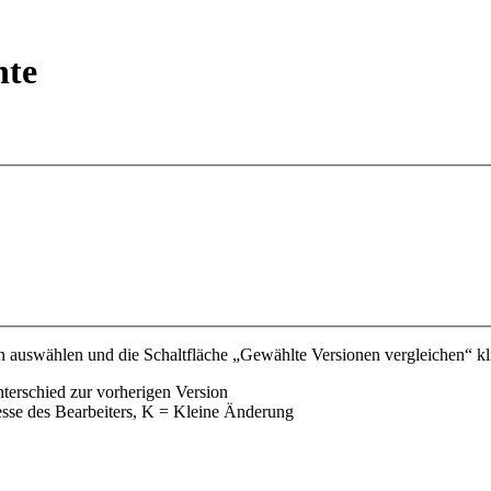
hte
 auswählen und die Schaltfläche „Gewählte Versionen vergleichen“ kli
nterschied zur vorherigen Version
esse des Bearbeiters, K = Kleine Änderung