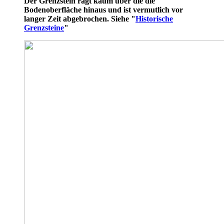
Der Grenzstein ragt kaum über die die
Bodenoberfläche hinaus und ist vermutlich vor
langer Zeit abgebrochen. Siehe "
Historische
Grenzsteine
"