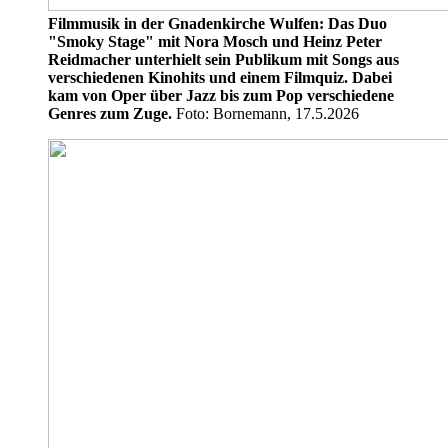
Filmmusik in der Gnadenkirche Wulfen: Das Duo
"Smoky Stage" mit Nora Mosch und Heinz Peter
Reidmacher unterhielt sein Publikum mit Songs aus
verschiedenen Kinohits und einem Filmquiz. Dabei
kam von Oper über Jazz bis zum Pop verschiedene
Genres zum Zuge.
Foto: Bornemann, 17.5.2026