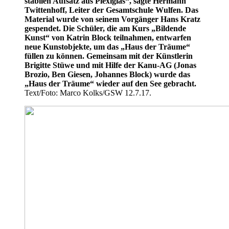
stabilen Aufsatz aus Plexiglas“, sagte Hermann
Twittenhoff, Leiter der Gesamtschule Wulfen. Das
Material wurde von seinem Vorgänger Hans Kratz
gespendet. Die Schüler, die am Kurs „Bildende
Kunst“ von Katrin Block teilnahmen, entwarfen
neue Kunstobjekte, um das „Haus der Träume“
füllen zu können. Gemeinsam mit der Künstlerin
Brigitte Stüwe und mit Hilfe der Kanu-AG (Jonas
Brozio, Ben Giesen, Johannes Block) wurde das
„Haus der Träume“ wieder auf den See gebracht.
Text/Foto: Marco Kolks/GSW 12.7.17.