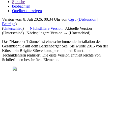
Sprache
beobachten
Quelltext anzeigen
Version vom 8. Juli 2026, 00:34 Uhr von
Cgru
(
Diskussion
|
Beiträge
)
(
Unterschied
)
← Nächstältere Version
| Aktuelle Version
(Unterschied) | Nächstjüngere Version → (Unterschied)
Das "Haus der Träume" ist eine schwimmende Installation der
Gesamtschule auf dem Barkenberger See. Sie wurde 2015 von der
Künstlerin Brigitte Stüwe konzipiert und mit Kunst- und
Techniklehrern realisiert. Die erste Version enthielt leichte,von
SchülerInnen beschriftete Elemente.