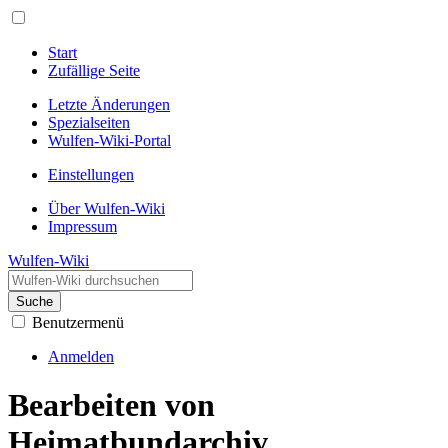
Start
Zufällige Seite
Letzte Änderungen
Spezialseiten
Wulfen-Wiki-Portal
Einstellungen
Über Wulfen-Wiki
Impressum
Wulfen-Wiki
Suche
Benutzermenü
Anmelden
Bearbeiten von
Heimatbundarchiv