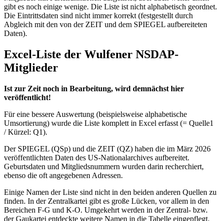
gibt es noch einige wenige. Die Liste ist nicht alphabetisch geordnet.
Die Eintrittsdaten sind nicht immer korrekt (festgestellt durch
Abgleich mit den von der ZEIT und dem SPIEGEL aufbereiteten
Daten).
Excel-Liste der Wulfener NSDAP-
Mitglieder
Ist zur Zeit noch in Bearbeitung, wird demnächst hier
veröffentlicht!
Für eine bessere Auswertung (beispielsweise alphabetische
Umsortierung) wurde die Liste komplett in Excel erfasst (= Quelle1
/ Kürzel: Q1).
Der SPIEGEL (QSp) und die ZEIT (QZ) haben die im März 2026
veröffentlichten Daten des US-Nationalarchives aufbereitet.
Geburtsdaten und Mitgliedsnummern wurden darin recherchiert,
ebenso die oft angegebenen Adressen.
Einige Namen der Liste sind nicht in den beiden anderen Quellen zu
finden. In der Zentralkartei gibt es große Lücken, vor allem in den
Bereichen F-G und K-O. Umgekehrt werden in der Zentral- bzw.
der Gaukartei entdeckte weitere Namen in die Tabelle eingepflegt.