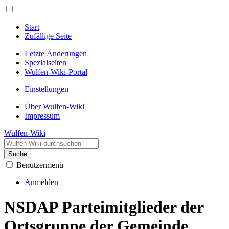
Start
Zufällige Seite
Letzte Änderungen
Spezialseiten
Wulfen-Wiki-Portal
Einstellungen
Über Wulfen-Wiki
Impressum
Wulfen-Wiki
Suche
Benutzermenü
Anmelden
NSDAP Parteimitglieder der
Ortsgruppe der Gemeinde