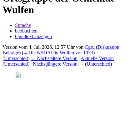
Wulfen
Sprache
beobachten
Quelltext anzeigen
Version vom 4. Juli 2026, 12:57 Uhr von
Cgru
(
Diskussion
|
Beiträge
)
(
→‎Die NSDAP in Wulfen vor 1933
)
(
Unterschied
)
← Nächstältere Version
|
Aktuelle Version
(
Unterschied
) |
Nächstjüngere Version →
(
Unterschied
)