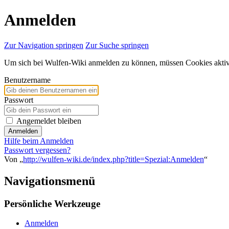
Anmelden
Zur Navigation springen
Zur Suche springen
Um sich bei Wulfen-Wiki anmelden zu können, müssen Cookies aktivi
Benutzername
Passwort
Angemeldet bleiben
Anmelden
Hilfe beim Anmelden
Passwort vergessen?
Von „
http://wulfen-wiki.de/index.php?title=Spezial:Anmelden
“
Navigationsmenü
Persönliche Werkzeuge
Anmelden