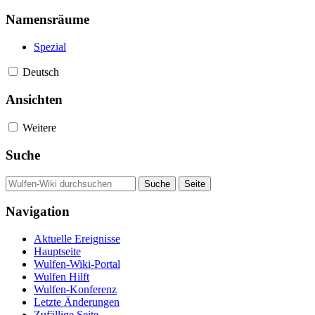
Namensräume
Spezial
Deutsch
Ansichten
Weitere
Suche
Navigation
Aktuelle Ereignisse
Hauptseite
Wulfen-Wiki-Portal
Wulfen Hilft
Wulfen-Konferenz
Letzte Änderungen
Zufällige Seite