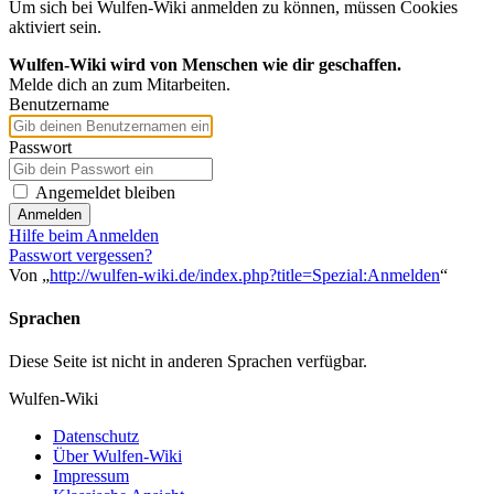
Um sich bei Wulfen-Wiki anmelden zu können, müssen Cookies
aktiviert sein.
Wulfen-Wiki wird von Menschen wie dir geschaffen.
Melde dich an zum Mitarbeiten.
Benutzername
Passwort
Angemeldet bleiben
Anmelden
Hilfe beim Anmelden
Passwort vergessen?
Von „
http://wulfen-wiki.de/index.php?title=Spezial:Anmelden
“
Sprachen
Diese Seite ist nicht in anderen Sprachen verfügbar.
Wulfen-Wiki
Datenschutz
Über Wulfen-Wiki
Impressum