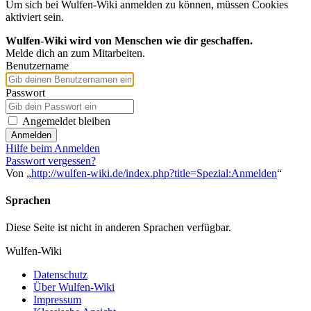
Um sich bei Wulfen-Wiki anmelden zu können, müssen Cookies
aktiviert sein.
Wulfen-Wiki wird von Menschen wie dir geschaffen.
Melde dich an zum Mitarbeiten.
Benutzername
Passwort
Angemeldet bleiben
Anmelden
Hilfe beim Anmelden
Passwort vergessen?
Von „
http://wulfen-wiki.de/index.php?title=Spezial:Anmelden
“
Sprachen
Diese Seite ist nicht in anderen Sprachen verfügbar.
Wulfen-Wiki
Datenschutz
Über Wulfen-Wiki
Impressum