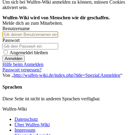
Um sich bei Wulfen-Wiki anmelden zu können, müssen Cookies
aktiviert sein.
Wulfen-Wiki wird von Menschen wie dir geschaffen.
Melde dich an zum Mitarbeiten.
Benutzername
Passwort
Angemeldet bleiben
Anmelden
Hilfe beim Anmelden
Passwort vergessen?
Von „
http://wulfen-wiki.de/index.php?title=Spezial:Anmelden
“
Sprachen
Diese Seite ist nicht in anderen Sprachen verfügbar.
Wulfen-Wiki
Datenschutz
Über Wulfen-Wiki
Impressum