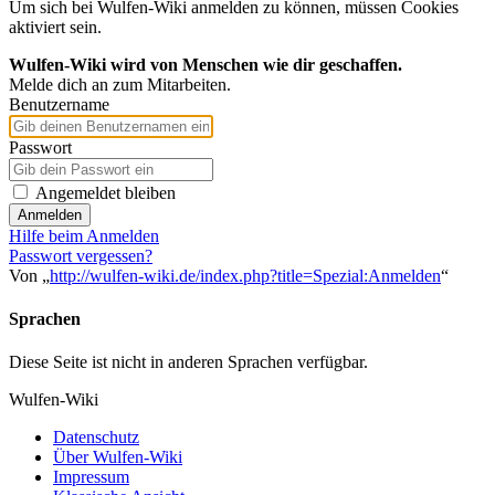
Um sich bei Wulfen-Wiki anmelden zu können, müssen Cookies
aktiviert sein.
Wulfen-Wiki wird von Menschen wie dir geschaffen.
Melde dich an zum Mitarbeiten.
Benutzername
Passwort
Angemeldet bleiben
Anmelden
Hilfe beim Anmelden
Passwort vergessen?
Von „
http://wulfen-wiki.de/index.php?title=Spezial:Anmelden
“
Sprachen
Diese Seite ist nicht in anderen Sprachen verfügbar.
Wulfen-Wiki
Datenschutz
Über Wulfen-Wiki
Impressum