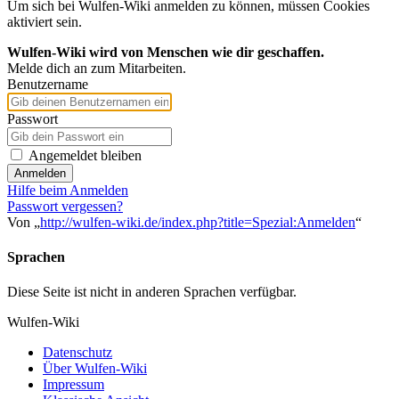
Um sich bei Wulfen-Wiki anmelden zu können, müssen Cookies
aktiviert sein.
Wulfen-Wiki wird von Menschen wie dir geschaffen.
Melde dich an zum Mitarbeiten.
Benutzername
Passwort
Angemeldet bleiben
Anmelden
Hilfe beim Anmelden
Passwort vergessen?
Von „
http://wulfen-wiki.de/index.php?title=Spezial:Anmelden
“
Sprachen
Diese Seite ist nicht in anderen Sprachen verfügbar.
Wulfen-Wiki
Datenschutz
Über Wulfen-Wiki
Impressum