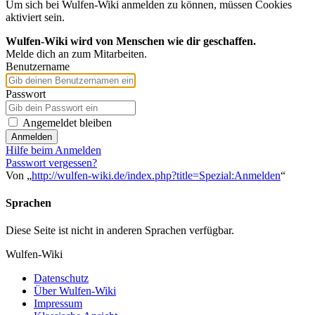
Um sich bei Wulfen-Wiki anmelden zu können, müssen Cookies
aktiviert sein.
Wulfen-Wiki wird von Menschen wie dir geschaffen.
Melde dich an zum Mitarbeiten.
Benutzername
Passwort
Angemeldet bleiben
Anmelden
Hilfe beim Anmelden
Passwort vergessen?
Von „
http://wulfen-wiki.de/index.php?title=Spezial:Anmelden
“
Sprachen
Diese Seite ist nicht in anderen Sprachen verfügbar.
Wulfen-Wiki
Datenschutz
Über Wulfen-Wiki
Impressum