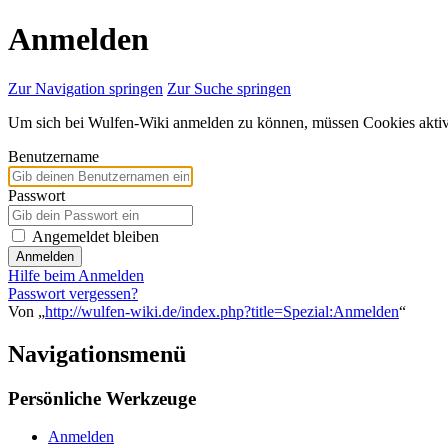
Anmelden
Zur Navigation springen
Zur Suche springen
Um sich bei Wulfen-Wiki anmelden zu können, müssen Cookies aktivi
Benutzername
Passwort
Angemeldet bleiben
Anmelden
Hilfe beim Anmelden
Passwort vergessen?
Von „
http://wulfen-wiki.de/index.php?title=Spezial:Anmelden
“
Navigationsmenü
Persönliche Werkzeuge
Anmelden