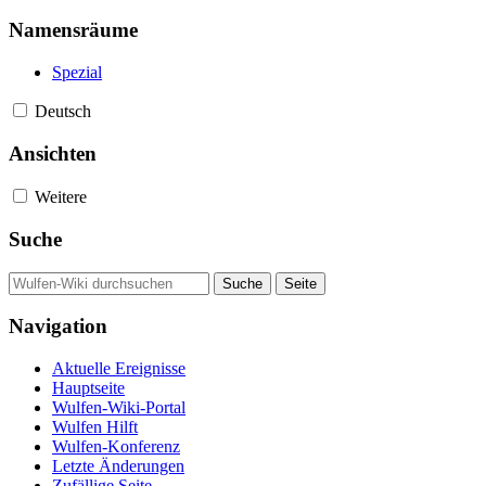
Namensräume
Spezial
Deutsch
Ansichten
Weitere
Suche
Navigation
Aktuelle Ereignisse
Hauptseite
Wulfen-Wiki-Portal
Wulfen Hilft
Wulfen-Konferenz
Letzte Änderungen
Zufällige Seite