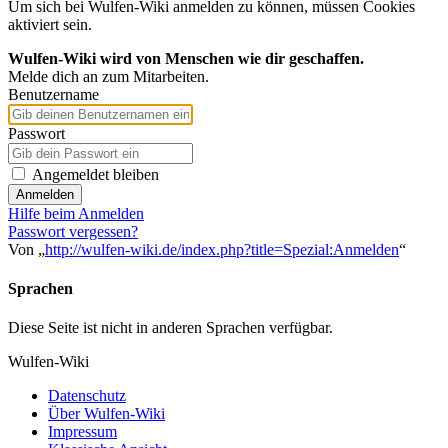
Um sich bei Wulfen-Wiki anmelden zu können, müssen Cookies
aktiviert sein.
Wulfen-Wiki wird von Menschen wie dir geschaffen.
Melde dich an zum Mitarbeiten.
Benutzername
Passwort
Angemeldet bleiben
Anmelden
Hilfe beim Anmelden
Passwort vergessen?
Von „
http://wulfen-wiki.de/index.php?title=Spezial:Anmelden
“
Sprachen
Diese Seite ist nicht in anderen Sprachen verfügbar.
Wulfen-Wiki
Datenschutz
Über Wulfen-Wiki
Impressum