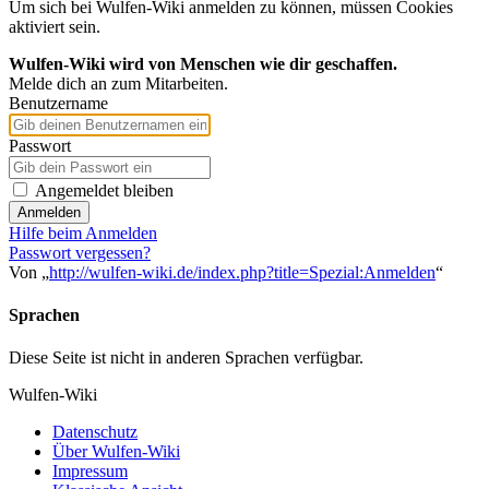
Um sich bei Wulfen-Wiki anmelden zu können, müssen Cookies
aktiviert sein.
Wulfen-Wiki wird von Menschen wie dir geschaffen.
Melde dich an zum Mitarbeiten.
Benutzername
Passwort
Angemeldet bleiben
Anmelden
Hilfe beim Anmelden
Passwort vergessen?
Von „
http://wulfen-wiki.de/index.php?title=Spezial:Anmelden
“
Sprachen
Diese Seite ist nicht in anderen Sprachen verfügbar.
Wulfen-Wiki
Datenschutz
Über Wulfen-Wiki
Impressum