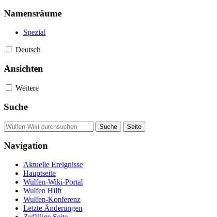
Namensräume
Spezial
Deutsch
Ansichten
Weitere
Suche
Navigation
Aktuelle Ereignisse
Hauptseite
Wulfen-Wiki-Portal
Wulfen Hilft
Wulfen-Konferenz
Letzte Änderungen
Zufällige Seite