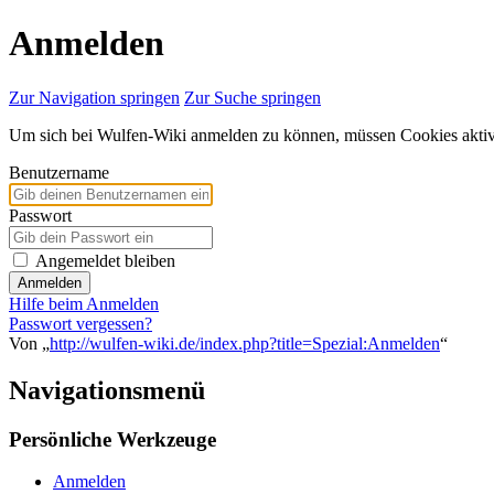
Anmelden
Zur Navigation springen
Zur Suche springen
Um sich bei Wulfen-Wiki anmelden zu können, müssen Cookies aktivi
Benutzername
Passwort
Angemeldet bleiben
Anmelden
Hilfe beim Anmelden
Passwort vergessen?
Von „
http://wulfen-wiki.de/index.php?title=Spezial:Anmelden
“
Navigationsmenü
Persönliche Werkzeuge
Anmelden