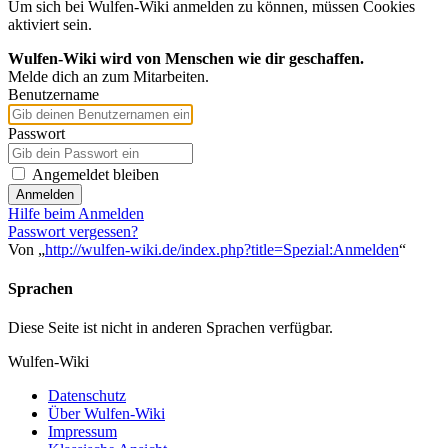
Um sich bei Wulfen-Wiki anmelden zu können, müssen Cookies
aktiviert sein.
Wulfen-Wiki wird von Menschen wie dir geschaffen.
Melde dich an zum Mitarbeiten.
Benutzername
Passwort
Angemeldet bleiben
Anmelden
Hilfe beim Anmelden
Passwort vergessen?
Von „
http://wulfen-wiki.de/index.php?title=Spezial:Anmelden
“
Sprachen
Diese Seite ist nicht in anderen Sprachen verfügbar.
Wulfen-Wiki
Datenschutz
Über Wulfen-Wiki
Impressum