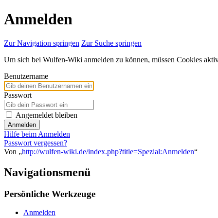
Anmelden
Zur Navigation springen
Zur Suche springen
Um sich bei Wulfen-Wiki anmelden zu können, müssen Cookies aktivi
Benutzername
Passwort
Angemeldet bleiben
Anmelden
Hilfe beim Anmelden
Passwort vergessen?
Von „
http://wulfen-wiki.de/index.php?title=Spezial:Anmelden
“
Navigationsmenü
Persönliche Werkzeuge
Anmelden