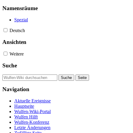
Namensräume
Spezial
Deutsch
Ansichten
Weitere
Suche
Navigation
Aktuelle Ereignisse
Hauptseite
Wulfen-Wiki-Portal
Wulfen Hilft
Wulfen-Konferenz
Letzte Änderungen
Zufällige Seite