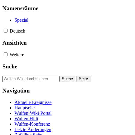
Namensräume
Spezial
Deutsch
Ansichten
Weitere
Suche
Navigation
Aktuelle Ereignisse
Hauptseite
Wulfen-Wiki-Portal
Wulfen Hilft
Wulfen-Konferenz
Letzte Änderungen
Zufällige Seite