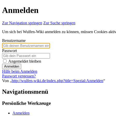
Anmelden
Zur Navigation springen
Zur Suche springen
Um sich bei Wulfen-Wiki anmelden zu können, müssen Cookies aktivi
Benutzername
Passwort
Angemeldet bleiben
Anmelden
Hilfe beim Anmelden
Passwort vergessen?
Von „
http://wulfen-wiki.de/index.php?title=Spezial:Anmelden
“
Navigationsmenü
Persönliche Werkzeuge
Anmelden