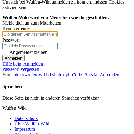
Um sich bei Wulfen-Wiki anmelden zu können, müssen Cookies
aktiviert sein.
Wulfen-Wiki wird von Menschen wie dir geschaffen.
Melde dich an zum Mitarbeiten.
Benutzername
Passwort
Angemeldet bleiben
Anmelden
Hilfe beim Anmelden
Passwort vergessen?
Von „
http://wulfen-wiki.de/index.php?title=Spezial:Anmelden
“
Sprachen
Diese Seite ist nicht in anderen Sprachen verfügbar.
Wulfen-Wiki
Datenschutz
Über Wulfen-Wiki
Impressum