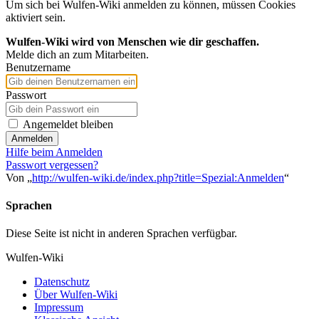
Um sich bei Wulfen-Wiki anmelden zu können, müssen Cookies
aktiviert sein.
Wulfen-Wiki wird von Menschen wie dir geschaffen.
Melde dich an zum Mitarbeiten.
Benutzername
Passwort
Angemeldet bleiben
Anmelden
Hilfe beim Anmelden
Passwort vergessen?
Von „
http://wulfen-wiki.de/index.php?title=Spezial:Anmelden
“
Sprachen
Diese Seite ist nicht in anderen Sprachen verfügbar.
Wulfen-Wiki
Datenschutz
Über Wulfen-Wiki
Impressum