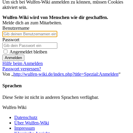
Um sich bei Wulfen-Wiki anmelden zu können, müssen Cookies
aktiviert sein.
Wulfen-Wiki wird von Menschen wie dir geschaffen.
Melde dich an zum Mitarbeiten.
Benutzername
Passwort
Angemeldet bleiben
Anmelden
Hilfe beim Anmelden
Passwort vergessen?
Von „
http://wulfen-wiki.de/index.php?title=Spezial:Anmelden
“
Sprachen
Diese Seite ist nicht in anderen Sprachen verfügbar.
Wulfen-Wiki
Datenschutz
Über Wulfen-Wiki
Impressum