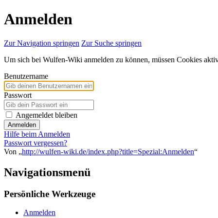
Anmelden
Zur Navigation springen
Zur Suche springen
Um sich bei Wulfen-Wiki anmelden zu können, müssen Cookies aktivi
Benutzername
Passwort
Angemeldet bleiben
Anmelden
Hilfe beim Anmelden
Passwort vergessen?
Von „
http://wulfen-wiki.de/index.php?title=Spezial:Anmelden
“
Navigationsmenü
Persönliche Werkzeuge
Anmelden