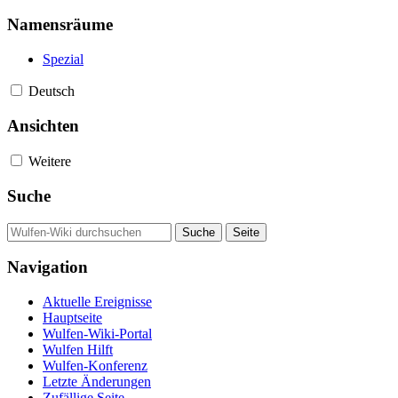
Namensräume
Spezial
Deutsch
Ansichten
Weitere
Suche
Navigation
Aktuelle Ereignisse
Hauptseite
Wulfen-Wiki-Portal
Wulfen Hilft
Wulfen-Konferenz
Letzte Änderungen
Zufällige Seite