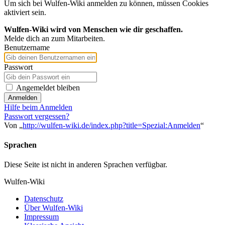
Um sich bei Wulfen-Wiki anmelden zu können, müssen Cookies
aktiviert sein.
Wulfen-Wiki wird von Menschen wie dir geschaffen.
Melde dich an zum Mitarbeiten.
Benutzername
Passwort
Angemeldet bleiben
Anmelden
Hilfe beim Anmelden
Passwort vergessen?
Von „
http://wulfen-wiki.de/index.php?title=Spezial:Anmelden
“
Sprachen
Diese Seite ist nicht in anderen Sprachen verfügbar.
Wulfen-Wiki
Datenschutz
Über Wulfen-Wiki
Impressum