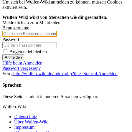
Um sich bei Wulfen-Wiki anmelden zu können, müssen Cookies
aktiviert sein.
Wulfen-Wiki wird von Menschen wie dir geschaffen.
Melde dich an zum Mitarbeiten.
Benutzername
Passwort
Angemeldet bleiben
Anmelden
Hilfe beim Anmelden
Passwort vergessen?
Von „
http://wulfen-wiki.de/index.php?title=Spezial:Anmelden
“
Sprachen
Diese Seite ist nicht in anderen Sprachen verfügbar.
Wulfen-Wiki
Datenschutz
Über Wulfen-Wiki
Impressum