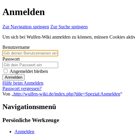
Anmelden
Zur Navigation springen
Zur Suche springen
Um sich bei Wulfen-Wiki anmelden zu können, müssen Cookies aktivi
Benutzername
Passwort
Angemeldet bleiben
Anmelden
Hilfe beim Anmelden
Passwort vergessen?
Von „
http://wulfen-wiki.de/index.php?title=Spezial:Anmelden
“
Navigationsmenü
Persönliche Werkzeuge
Anmelden