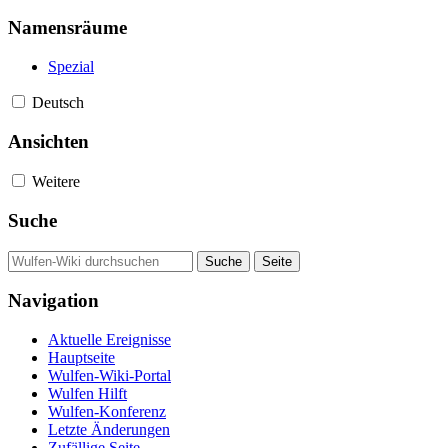
Namensräume
Spezial
Deutsch
Ansichten
Weitere
Suche
Navigation
Aktuelle Ereignisse
Hauptseite
Wulfen-Wiki-Portal
Wulfen Hilft
Wulfen-Konferenz
Letzte Änderungen
Zufällige Seite