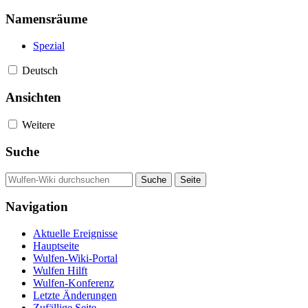
Namensräume
Spezial
Deutsch
Ansichten
Weitere
Suche
Navigation
Aktuelle Ereignisse
Hauptseite
Wulfen-Wiki-Portal
Wulfen Hilft
Wulfen-Konferenz
Letzte Änderungen
Zufällige Seite