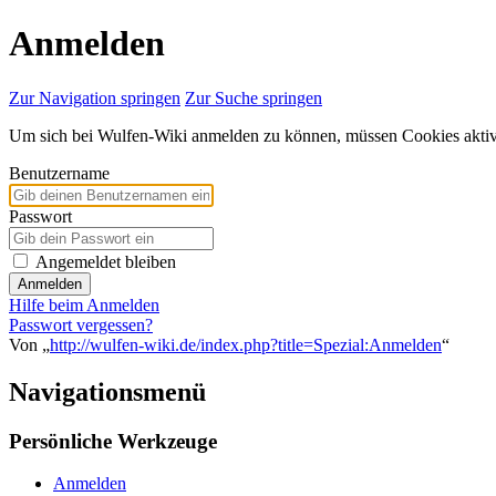
Anmelden
Zur Navigation springen
Zur Suche springen
Um sich bei Wulfen-Wiki anmelden zu können, müssen Cookies aktivi
Benutzername
Passwort
Angemeldet bleiben
Anmelden
Hilfe beim Anmelden
Passwort vergessen?
Von „
http://wulfen-wiki.de/index.php?title=Spezial:Anmelden
“
Navigationsmenü
Persönliche Werkzeuge
Anmelden