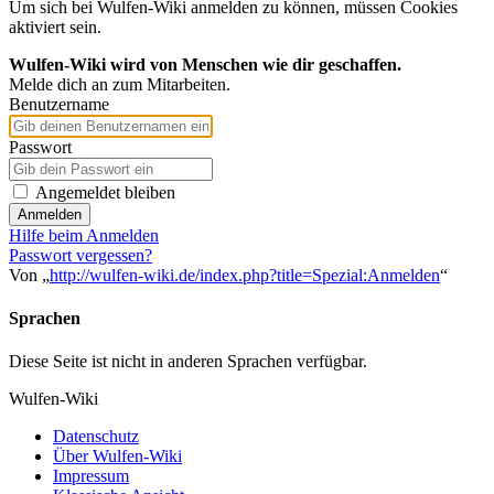
Um sich bei Wulfen-Wiki anmelden zu können, müssen Cookies
aktiviert sein.
Wulfen-Wiki wird von Menschen wie dir geschaffen.
Melde dich an zum Mitarbeiten.
Benutzername
Passwort
Angemeldet bleiben
Anmelden
Hilfe beim Anmelden
Passwort vergessen?
Von „
http://wulfen-wiki.de/index.php?title=Spezial:Anmelden
“
Sprachen
Diese Seite ist nicht in anderen Sprachen verfügbar.
Wulfen-Wiki
Datenschutz
Über Wulfen-Wiki
Impressum