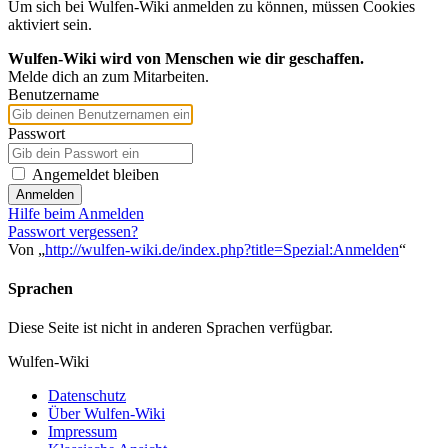
Um sich bei Wulfen-Wiki anmelden zu können, müssen Cookies
aktiviert sein.
Wulfen-Wiki wird von Menschen wie dir geschaffen.
Melde dich an zum Mitarbeiten.
Benutzername
Passwort
Angemeldet bleiben
Anmelden
Hilfe beim Anmelden
Passwort vergessen?
Von „
http://wulfen-wiki.de/index.php?title=Spezial:Anmelden
“
Sprachen
Diese Seite ist nicht in anderen Sprachen verfügbar.
Wulfen-Wiki
Datenschutz
Über Wulfen-Wiki
Impressum