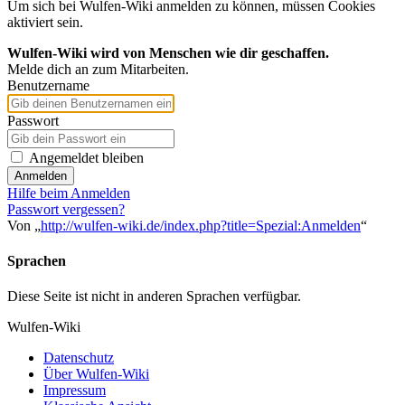
Um sich bei Wulfen-Wiki anmelden zu können, müssen Cookies
aktiviert sein.
Wulfen-Wiki wird von Menschen wie dir geschaffen.
Melde dich an zum Mitarbeiten.
Benutzername
Passwort
Angemeldet bleiben
Anmelden
Hilfe beim Anmelden
Passwort vergessen?
Von „
http://wulfen-wiki.de/index.php?title=Spezial:Anmelden
“
Sprachen
Diese Seite ist nicht in anderen Sprachen verfügbar.
Wulfen-Wiki
Datenschutz
Über Wulfen-Wiki
Impressum