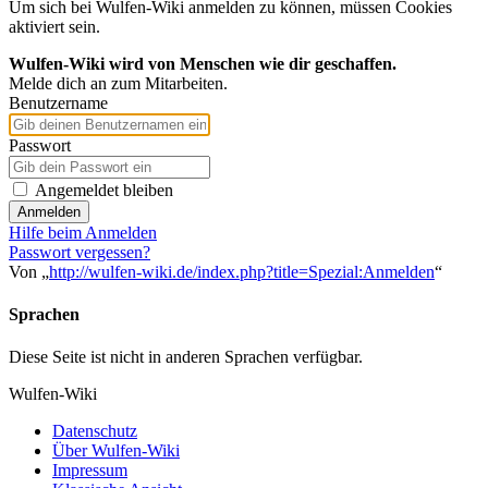
Um sich bei Wulfen-Wiki anmelden zu können, müssen Cookies
aktiviert sein.
Wulfen-Wiki wird von Menschen wie dir geschaffen.
Melde dich an zum Mitarbeiten.
Benutzername
Passwort
Angemeldet bleiben
Anmelden
Hilfe beim Anmelden
Passwort vergessen?
Von „
http://wulfen-wiki.de/index.php?title=Spezial:Anmelden
“
Sprachen
Diese Seite ist nicht in anderen Sprachen verfügbar.
Wulfen-Wiki
Datenschutz
Über Wulfen-Wiki
Impressum