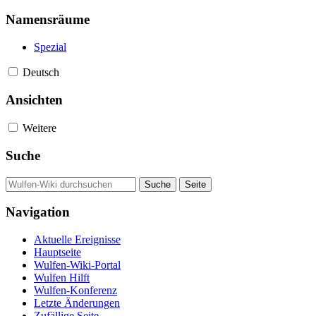
Namensräume
Spezial
Deutsch
Ansichten
Weitere
Suche
Navigation
Aktuelle Ereignisse
Hauptseite
Wulfen-Wiki-Portal
Wulfen Hilft
Wulfen-Konferenz
Letzte Änderungen
Zufällige Seite