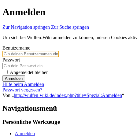
Anmelden
Zur Navigation springen
Zur Suche springen
Um sich bei Wulfen-Wiki anmelden zu können, müssen Cookies aktivi
Benutzername
Passwort
Angemeldet bleiben
Anmelden
Hilfe beim Anmelden
Passwort vergessen?
Von „
http://wulfen-wiki.de/index.php?title=Spezial:Anmelden
“
Navigationsmenü
Persönliche Werkzeuge
Anmelden