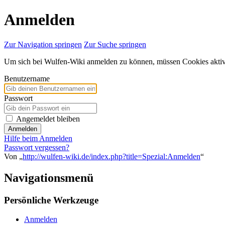
Anmelden
Zur Navigation springen
Zur Suche springen
Um sich bei Wulfen-Wiki anmelden zu können, müssen Cookies aktivi
Benutzername
Passwort
Angemeldet bleiben
Anmelden
Hilfe beim Anmelden
Passwort vergessen?
Von „
http://wulfen-wiki.de/index.php?title=Spezial:Anmelden
“
Navigationsmenü
Persönliche Werkzeuge
Anmelden