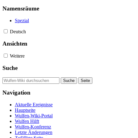
Namensräume
Spezial
Deutsch
Ansichten
Weitere
Suche
Navigation
Aktuelle Ereignisse
Hauptseite
Wulfen-Wiki-Portal
Wulfen Hilft
Wulfen-Konferenz
Letzte Änderungen
Zufällige Seite