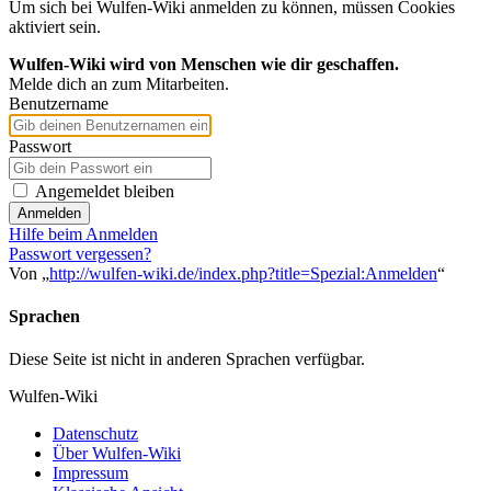
Um sich bei Wulfen-Wiki anmelden zu können, müssen Cookies
aktiviert sein.
Wulfen-Wiki wird von Menschen wie dir geschaffen.
Melde dich an zum Mitarbeiten.
Benutzername
Passwort
Angemeldet bleiben
Anmelden
Hilfe beim Anmelden
Passwort vergessen?
Von „
http://wulfen-wiki.de/index.php?title=Spezial:Anmelden
“
Sprachen
Diese Seite ist nicht in anderen Sprachen verfügbar.
Wulfen-Wiki
Datenschutz
Über Wulfen-Wiki
Impressum