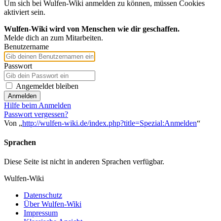
Um sich bei Wulfen-Wiki anmelden zu können, müssen Cookies
aktiviert sein.
Wulfen-Wiki wird von Menschen wie dir geschaffen.
Melde dich an zum Mitarbeiten.
Benutzername
Passwort
Angemeldet bleiben
Anmelden
Hilfe beim Anmelden
Passwort vergessen?
Von „
http://wulfen-wiki.de/index.php?title=Spezial:Anmelden
“
Sprachen
Diese Seite ist nicht in anderen Sprachen verfügbar.
Wulfen-Wiki
Datenschutz
Über Wulfen-Wiki
Impressum