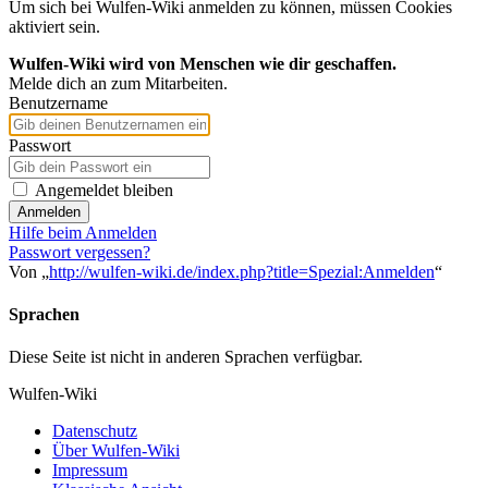
Um sich bei Wulfen-Wiki anmelden zu können, müssen Cookies
aktiviert sein.
Wulfen-Wiki wird von Menschen wie dir geschaffen.
Melde dich an zum Mitarbeiten.
Benutzername
Passwort
Angemeldet bleiben
Anmelden
Hilfe beim Anmelden
Passwort vergessen?
Von „
http://wulfen-wiki.de/index.php?title=Spezial:Anmelden
“
Sprachen
Diese Seite ist nicht in anderen Sprachen verfügbar.
Wulfen-Wiki
Datenschutz
Über Wulfen-Wiki
Impressum