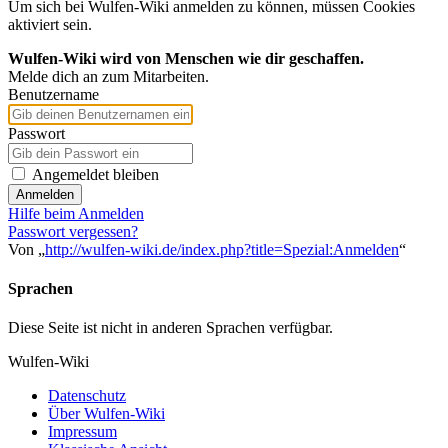
Um sich bei Wulfen-Wiki anmelden zu können, müssen Cookies
aktiviert sein.
Wulfen-Wiki wird von Menschen wie dir geschaffen.
Melde dich an zum Mitarbeiten.
Benutzername
Passwort
Angemeldet bleiben
Anmelden
Hilfe beim Anmelden
Passwort vergessen?
Von „
http://wulfen-wiki.de/index.php?title=Spezial:Anmelden
“
Sprachen
Diese Seite ist nicht in anderen Sprachen verfügbar.
Wulfen-Wiki
Datenschutz
Über Wulfen-Wiki
Impressum