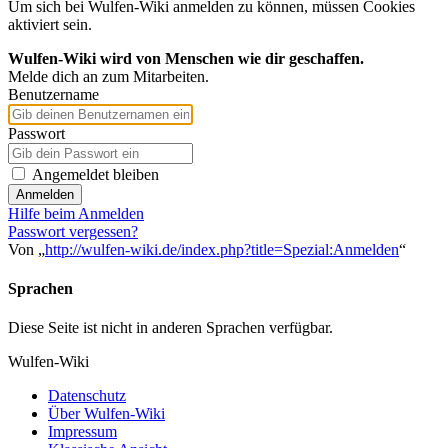
Um sich bei Wulfen-Wiki anmelden zu können, müssen Cookies
aktiviert sein.
Wulfen-Wiki wird von Menschen wie dir geschaffen.
Melde dich an zum Mitarbeiten.
Benutzername
Passwort
Angemeldet bleiben
Anmelden
Hilfe beim Anmelden
Passwort vergessen?
Von „
http://wulfen-wiki.de/index.php?title=Spezial:Anmelden
“
Sprachen
Diese Seite ist nicht in anderen Sprachen verfügbar.
Wulfen-Wiki
Datenschutz
Über Wulfen-Wiki
Impressum