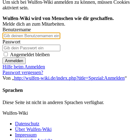
Um sich bei Wulfen-Wiki anmelden zu können, müssen Cookies
aktiviert sein.
Wulfen-Wiki wird von Menschen wie dir geschaffen.
Melde dich an zum Mitarbeiten.
Benutzername
Passwort
Angemeldet bleiben
Anmelden
Hilfe beim Anmelden
Passwort vergessen?
Von „
http://wulfen-wiki.de/index.php?title=Spezial:Anmelden
“
Sprachen
Diese Seite ist nicht in anderen Sprachen verfügbar.
Wulfen-Wiki
Datenschutz
Über Wulfen-Wiki
Impressum