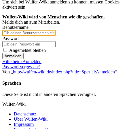
Um sich bei Wulfen-Wiki anmelden zu können, müssen Cookies
aktiviert sein.
Wulfen-Wiki wird von Menschen wie dir geschaffen.
Melde dich an zum Mitarbeiten.
Benutzername
Passwort
Angemeldet bleiben
Anmelden
Hilfe beim Anmelden
Passwort vergessen?
Von „
http://wulfen-wiki.de/index.php?title=Spezial:Anmelden
“
Sprachen
Diese Seite ist nicht in anderen Sprachen verfügbar.
Wulfen-Wiki
Datenschutz
Über Wulfen-Wiki
Impressum