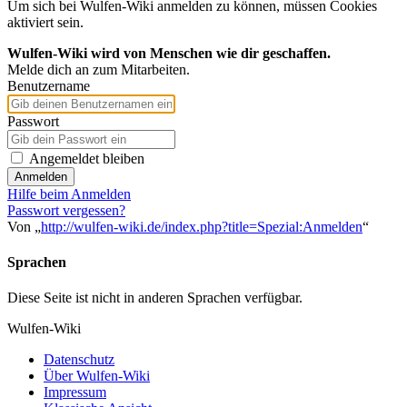
Um sich bei Wulfen-Wiki anmelden zu können, müssen Cookies
aktiviert sein.
Wulfen-Wiki wird von Menschen wie dir geschaffen.
Melde dich an zum Mitarbeiten.
Benutzername
Passwort
Angemeldet bleiben
Anmelden
Hilfe beim Anmelden
Passwort vergessen?
Von „
http://wulfen-wiki.de/index.php?title=Spezial:Anmelden
“
Sprachen
Diese Seite ist nicht in anderen Sprachen verfügbar.
Wulfen-Wiki
Datenschutz
Über Wulfen-Wiki
Impressum