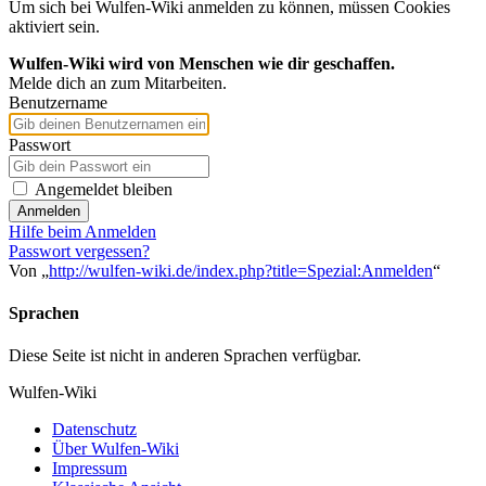
Um sich bei Wulfen-Wiki anmelden zu können, müssen Cookies
aktiviert sein.
Wulfen-Wiki wird von Menschen wie dir geschaffen.
Melde dich an zum Mitarbeiten.
Benutzername
Passwort
Angemeldet bleiben
Anmelden
Hilfe beim Anmelden
Passwort vergessen?
Von „
http://wulfen-wiki.de/index.php?title=Spezial:Anmelden
“
Sprachen
Diese Seite ist nicht in anderen Sprachen verfügbar.
Wulfen-Wiki
Datenschutz
Über Wulfen-Wiki
Impressum